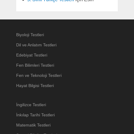
Biyoloji Testleri
Dil ve Anlatım Testleri
Edebiyat Testleri
Fen Bilimleri Testleri
Fen ve Teknoloji Testleri
Hayat Bilgisi Testleri
İngilizce Testleri
İnkılap Tarihi Testleri
Matematik Testleri