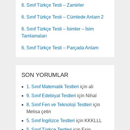
6. Sınıf Türkçe Testi – Zamirler
6. Sınıf Türkçe Testi – Cümlede Anlam 2
6. Sınıf Türkçe Testi – İsimler – İsim
Tamlamaları
6. Sınıf Türkçe Testi – Parçada Anlam
SON YORUMLAR
1. Sınıf Matematik Testleri
için
ali
9. Sınıf Edebiyat Testleri
için
Nihal
8. Sınıf Fen ve Teknoloji Testleri
için
Melisa çetin
5. Sınıf İngilizce Testleri
için
KKKLLL
5. Sınıf Türkçe Testleri
için
Esin