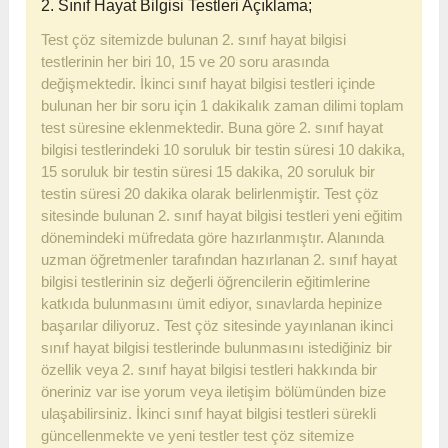
2. Sınıf Hayat Bilgisi Testleri Açıklama;
Test çöz sitemizde bulunan 2. sınıf hayat bilgisi
testlerinin her biri 10, 15 ve 20 soru arasında
değişmektedir. İkinci sınıf hayat bilgisi testleri içinde
bulunan her bir soru için 1 dakikalık zaman dilimi toplam
test süresine eklenmektedir. Buna göre 2. sınıf hayat
bilgisi testlerindeki 10 soruluk bir testin süresi 10 dakika,
15 soruluk bir testin süresi 15 dakika, 20 soruluk bir
testin süresi 20 dakika olarak belirlenmiştir. Test çöz
sitesinde bulunan 2. sınıf hayat bilgisi testleri yeni eğitim
dönemindeki müfredata göre hazırlanmıştır. Alanında
uzman öğretmenler tarafından hazırlanan 2. sınıf hayat
bilgisi testlerinin siz değerli öğrencilerin eğitimlerine
katkıda bulunmasını ümit ediyor, sınavlarda hepinize
başarılar diliyoruz. Test çöz sitesinde yayınlanan ikinci
sınıf hayat bilgisi testlerinde bulunmasını istediğiniz bir
özellik veya 2. sınıf hayat bilgisi testleri hakkında bir
öneriniz var ise yorum veya iletişim bölümünden bize
ulaşabilirsiniz. İkinci sınıf hayat bilgisi testleri sürekli
güncellenmekte ve yeni testler test çöz sitemize