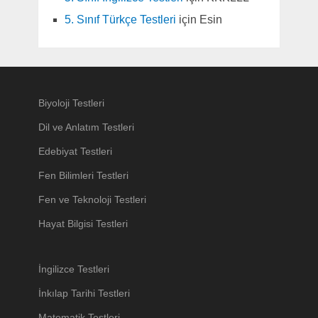
5. Sınıf Türkçe Testleri
için
Esin
Biyoloji Testleri
Dil ve Anlatım Testleri
Edebiyat Testleri
Fen Bilimleri Testleri
Fen ve Teknoloji Testleri
Hayat Bilgisi Testleri
İngilizce Testleri
İnkılap Tarihi Testleri
Matematik Testleri