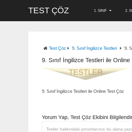
TEST ÇÖZ
1. SINIF
2. S
Test Çöz
9. Sınıf İngilizce Testleri
9. S
9. Sınıf İngilizce Testleri ile Onlin
9. Sınıf İngilizce Testleri ile Online Test Çöz
Yorum Yap, Test Çöz Ekibini Bilgilendir