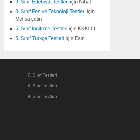
9. Sınıf Edebiyat Testleri
için
Nihal
8. Sınıf Fen ve Teknoloji Testleri
için
Melisa çetin
5. Sınıf İngilizce Testleri
için
KKKLLL
5. Sınıf Türkçe Testleri
için
Esin
7. Sınıf Testleri
8. Sınıf Testleri
9. Sınıf Testleri