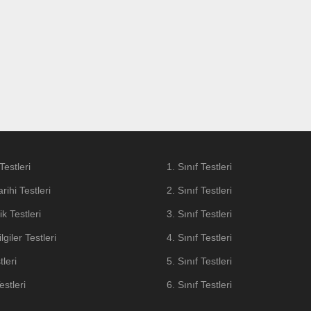
Testleri
1. Sınıf Testleri
arihi Testleri
2. Sınıf Testleri
k Testleri
3. Sınıf Testleri
lgiler Testleri
4. Sınıf Testleri
tleri
5. Sınıf Testleri
stleri
6. Sınıf Testleri