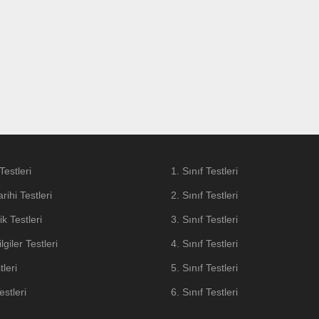
Testleri
1. Sınıf Testleri
arihi Testleri
2. Sınıf Testleri
k Testleri
3. Sınıf Testleri
lgiler Testleri
4. Sınıf Testleri
tleri
5. Sınıf Testleri
stleri
6. Sınıf Testleri