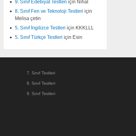
9. Sınıf Edebiyat Testleri
için
Nihal
8. Sınıf Fen ve Teknoloji Testleri
için
Melisa çetin
5. Sınıf İngilizce Testleri
için
KKKLLL
5. Sınıf Türkçe Testleri
için
Esin
7. Sınıf Testleri
8. Sınıf Testleri
9. Sınıf Testleri