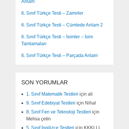
Anlam
6. Sınıf Türkçe Testi – Zamirler
6. Sınıf Türkçe Testi – Cümlede Anlam 2
6. Sınıf Türkçe Testi – İsimler – İsim
Tamlamaları
6. Sınıf Türkçe Testi – Parçada Anlam
SON YORUMLAR
1. Sınıf Matematik Testleri
için
ali
9. Sınıf Edebiyat Testleri
için
Nihal
8. Sınıf Fen ve Teknoloji Testleri
için
Melisa çetin
5. Sınıf İngilizce Testleri
için
KKKLLL