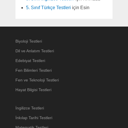
5. Sınıf Türkçe Testleri
için
Esin
Biyoloji Testleri
Dil ve Anlatım Testleri
Edebiyat Testleri
Fen Bilimleri Testleri
Fen ve Teknoloji Testleri
Hayat Bilgisi Testleri
İngilizce Testleri
İnkılap Tarihi Testleri
Matematik Testleri