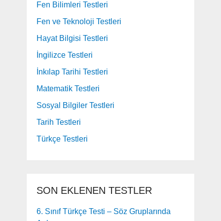
Fen Bilimleri Testleri
Fen ve Teknoloji Testleri
Hayat Bilgisi Testleri
İngilizce Testleri
İnkılap Tarihi Testleri
Matematik Testleri
Sosyal Bilgiler Testleri
Tarih Testleri
Türkçe Testleri
SON EKLENEN TESTLER
6. Sınıf Türkçe Testi – Söz Gruplarında