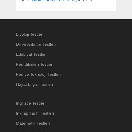
Biyoloji Testleri
Dil ve Anlatım Testleri
Edebiyat Testleri
Fen Bilimleri Testleri
Fen ve Teknoloji Testleri
Hayat Bilgisi Testleri
İngilizce Testleri
İnkılap Tarihi Testleri
Matematik Testleri