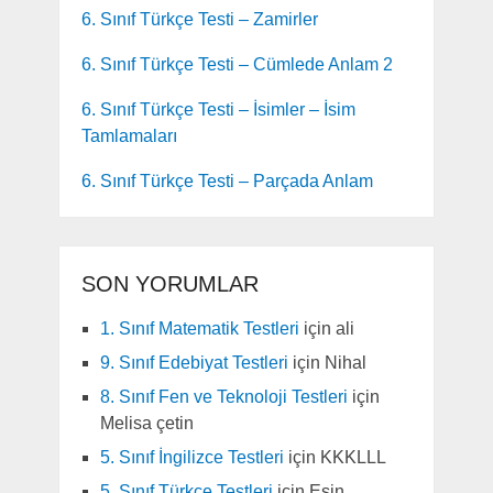
6. Sınıf Türkçe Testi – Zamirler
6. Sınıf Türkçe Testi – Cümlede Anlam 2
6. Sınıf Türkçe Testi – İsimler – İsim
Tamlamaları
6. Sınıf Türkçe Testi – Parçada Anlam
SON YORUMLAR
1. Sınıf Matematik Testleri
için
ali
9. Sınıf Edebiyat Testleri
için
Nihal
8. Sınıf Fen ve Teknoloji Testleri
için
Melisa çetin
5. Sınıf İngilizce Testleri
için
KKKLLL
5. Sınıf Türkçe Testleri
için
Esin