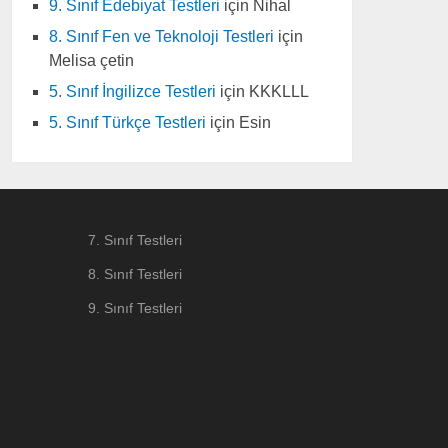
9. Sınıf Edebiyat Testleri
için
Nihal
8. Sınıf Fen ve Teknoloji Testleri
için
Melisa çetin
5. Sınıf İngilizce Testleri
için
KKKLLL
5. Sınıf Türkçe Testleri
için
Esin
7. Sınıf Testleri
8. Sınıf Testleri
9. Sınıf Testleri