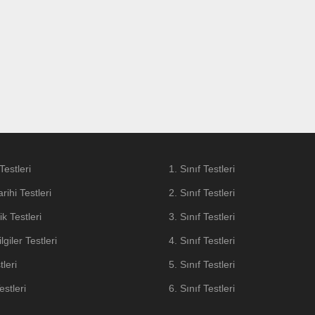
Testleri
1. Sınıf Testleri
arihi Testleri
2. Sınıf Testleri
k Testleri
3. Sınıf Testleri
lgiler Testleri
4. Sınıf Testleri
tleri
5. Sınıf Testleri
stleri
6. Sınıf Testleri